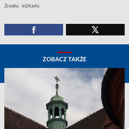
Źródło:
ki24.info
ZOBACZ TAKŻE