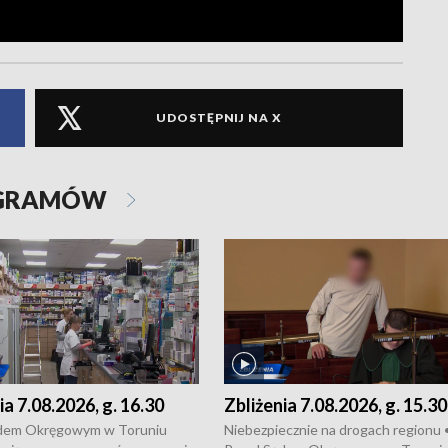
UDOSTĘPNIJ NA X
OGRAMÓW
ia 7.08.2026, g. 16.30
Zbliżenia 7.08.2026, g. 15.30
dem Okręgowym w Toruniu
Niebezpiecznie na drogach regionu 