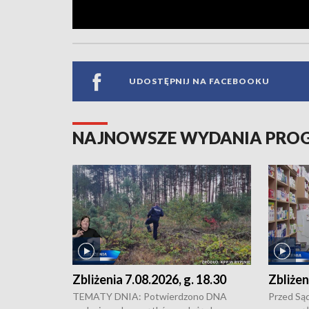
UDOSTĘPNIJ NA FACEBOOKU
NAJNOWSZE WYDANIA PR
Zbliżenia 7.08.2026, g. 18.30
Zbliżen
TEMATY DNIA: Potwierdzono DNA
Przed Są