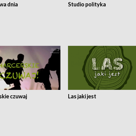
a dnia
Studio polityka
skie czuwaj
Las jaki jest