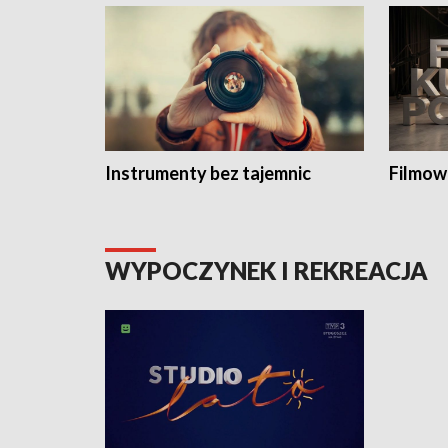
Instrumenty bez tajemnic
Filmow
WYPOCZYNEK I REKREACJA