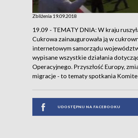
Zbliżenia 19.09.2018
19.09 - TEMATY DNIA: W kraju ruszył
Cukrowa zainaugurowała ją w cukrowni
internetowym samorządu województwa d
wypisane wszystkie działania dotycz
Operacyjnego. Przyszłość Europy, zmia
migracje - to tematy spotkania Komi
UDOSTĘPNIJ NA FACEBOOKU