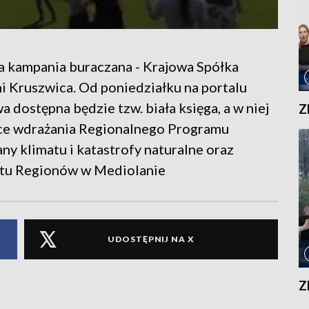
a kampania buraczana - Krajowa Spółka
 Kruszwica. Od poniedziałku na portalu
ostępna będzie tzw. biała księga, a w niej
Z
ące wdrażania Regionalnego Programu
ny klimatu i katastrofy naturalne oraz
tetu Regionów w Mediolanie
UDOSTĘPNIJ NA X
Z