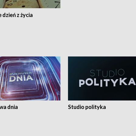
 dzień z życia
a dnia
Studio polityka