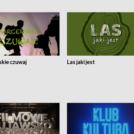
skie czuwaj
Las jaki jest