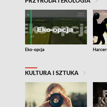
PRZYRODA I EKOLOGIA
Eko-opcja
Harcer
KULTURA I SZTUKA