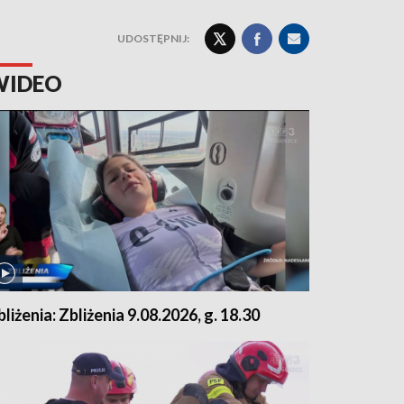
UDOSTĘPNIJ:
WIDEO
bliżenia: Zbliżenia 9.08.2026, g. 18.30