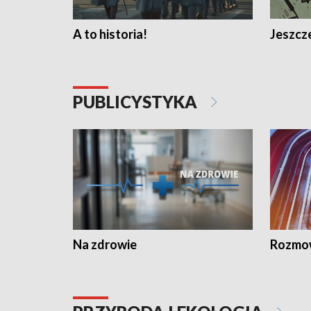
A to historia!
Jeszcze
PUBLICYSTYKA
Na zdrowie
Rozmow