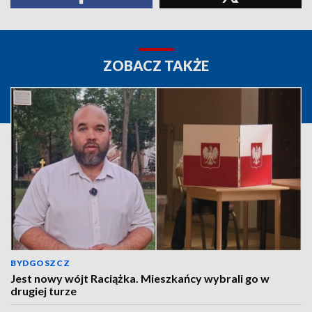
ZOBACZ TAKŻE
BYDGOSZCZ
Jest nowy wójt Raciążka. Mieszkańcy wybrali go w
drugiej turze