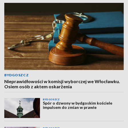
BYDGOSZCZ
Nieprawidłowości w komisji wyborczej we Włocławku.
Osiem osób z aktem oskarżenia
BYDGOSZCZ
Spór o dzwony w bydgoskim kościele
impulsem do zmian w prawie