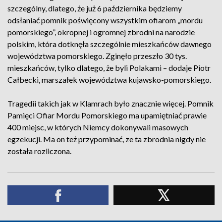
szczególny, dlatego, że już 6 października będziemy
odsłaniać pomnik poświęcony wszystkim ofiarom „mordu
pomorskiego”, okropnej i ogromnej zbrodni na narodzie
polskim, która dotknęła szczególnie mieszkańców dawnego
województwa pomorskiego. Zginęło przeszło 30 tys.
mieszkańców, tylko dlatego, że byli Polakami – dodaje Piotr
Całbecki, marszałek województwa kujawsko-pomorskiego.
Tragedii takich jak w Klamrach było znacznie więcej. Pomnik
Pamięci Ofiar Mordu Pomorskiego ma upamiętniać prawie
400 miejsc, w których Niemcy dokonywali masowych
egzekucji. Ma on też przypominać, ze ta zbrodnia nigdy nie
została rozliczona.