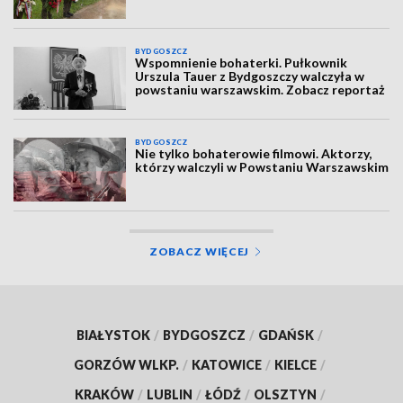
BYDGOSZCZ
Wspomnienie bohaterki. Pułkownik
Urszula Tauer z Bydgoszczy walczyła w
powstaniu warszawskim. Zobacz reportaż
BYDGOSZCZ
Nie tylko bohaterowie filmowi. Aktorzy,
którzy walczyli w Powstaniu Warszawskim
ZOBACZ WIĘCEJ
BIAŁYSTOK
/
BYDGOSZCZ
/
GDAŃSK
/
GORZÓW WLKP.
/
KATOWICE
/
KIELCE
/
KRAKÓW
/
LUBLIN
/
ŁÓDŹ
/
OLSZTYN
/