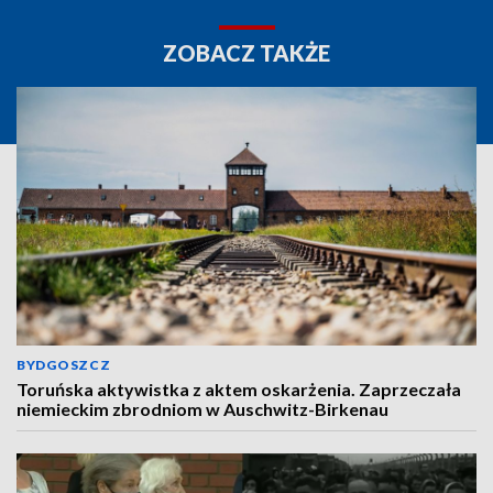
ZOBACZ TAKŻE
BYDGOSZCZ
Toruńska aktywistka z aktem oskarżenia. Zaprzeczała
niemieckim zbrodniom w Auschwitz-Birkenau