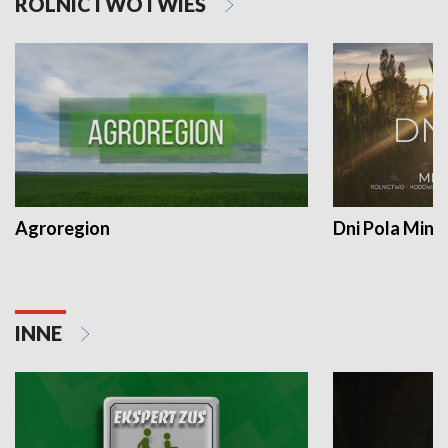
ROLNICTWO I WIEŚ
Agroregion
Dni Pola Min
INNE