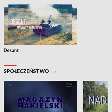
Desant
SPOŁECZEŃSTWO