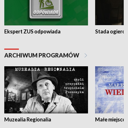
Ekspert ZUS odpowiada
Stada ogieró
ARCHIWUM PROGRAMÓW
Muzealia Regionalia
Małe miejscow