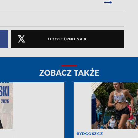
UDOSTĘPNIJ NA X
ZOBACZ TAKŻE
BYDGOSZCZ