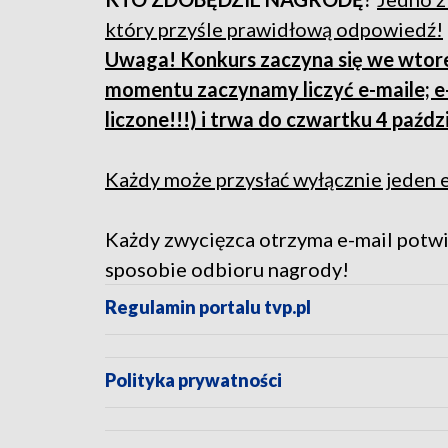
który przyśle prawidłową odpowiedź!
Uwaga! Konkurs zaczyna się we wtorek
momentu zaczynamy liczyć e-maile; e-
liczone!!!) i trwa do czwartku 4 paźdz
Każdy może przysłać wyłącznie jeden e
Każdy zwycięzca otrzyma e-mail potwi
sposobie odbioru nagrody!
Regulamin portalu tvp.pl
Polityka prywatności