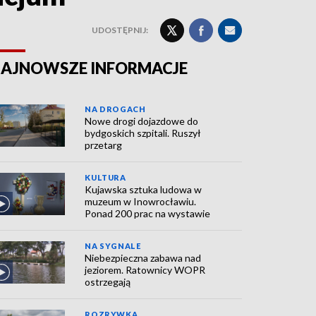
UDOSTĘPNIJ:
AJNOWSZE INFORMACJE
NA DROGACH
Nowe drogi dojazdowe do
bydgoskich szpitali. Ruszył
przetarg
KULTURA
Kujawska sztuka ludowa w
muzeum w Inowrocławiu.
Ponad 200 prac na wystawie
NA SYGNALE
Niebezpieczna zabawa nad
jeziorem. Ratownicy WOPR
ostrzegają
ROZRYWKA