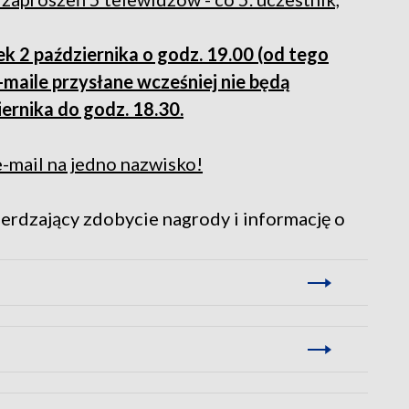
 2 października o godz. 19.00 (od tego
maile przysłane wcześniej nie będą
iernika do godz. 18.30.
-mail na jedno nazwisko!
erdzający zdobycie nagrody i informację o