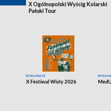
X Ogólnopolski Wyścig Kolarski
Pałuki Tour
BYDGOSZCZ
BYDGO
X Festiwal Wisły 2026
MedU