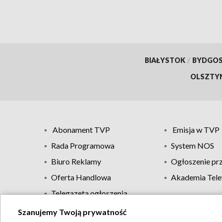
BIAŁYSTOK
/
BYDGO
OLSZTY
Abonament TVP
Emisja w TVP
Rada Programowa
System NOS
Biuro Reklamy
Ogłoszenie pr
Oferta Handlowa
Akademia Tele
Telegazeta ogłoszenia
Szanujemy Twoją prywatność