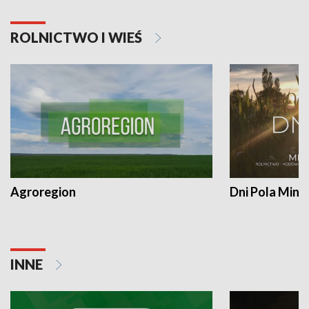
ROLNICTWO I WIEŚ
Agroregion
Dni Pola Min
INNE