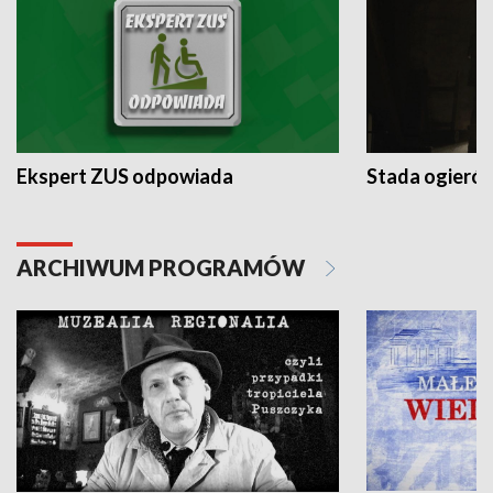
Ekspert ZUS odpowiada
Stada ogieró
ARCHIWUM PROGRAMÓW