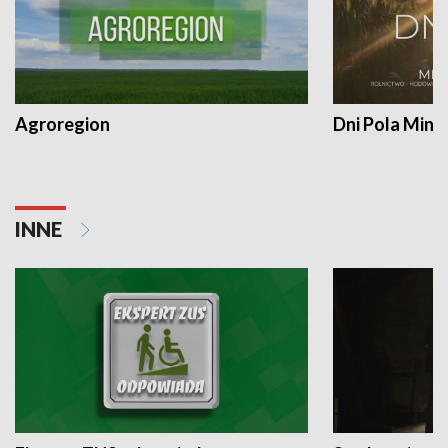
Agroregion
Dni Pola Min
INNE