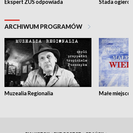
Ekspert ZUS odpowiada
Stada ogieró
ARCHIWUM PROGRAMÓW
Muzealia Regionalia
Małe miejscow