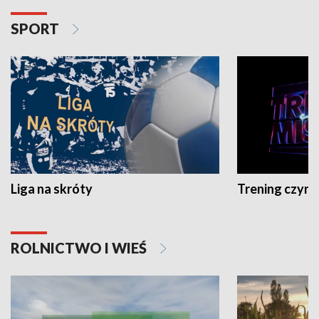
SPORT
Liga na skróty
Trening czyni 
ROLNICTWO I WIEŚ