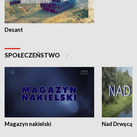
Desant
SPOŁECZEŃSTWO
Magazyn nakielski
Nad Drwęcą