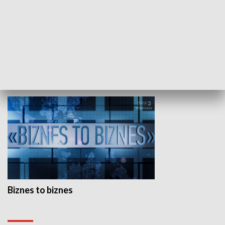
Studio lato
GOSPODARKA
Biznes to biznes