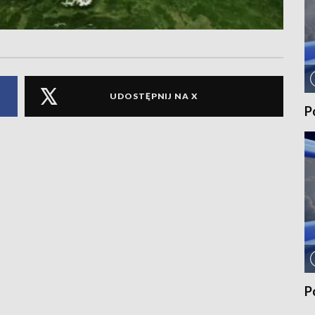
UDOSTĘPNIJ NA X
P
P