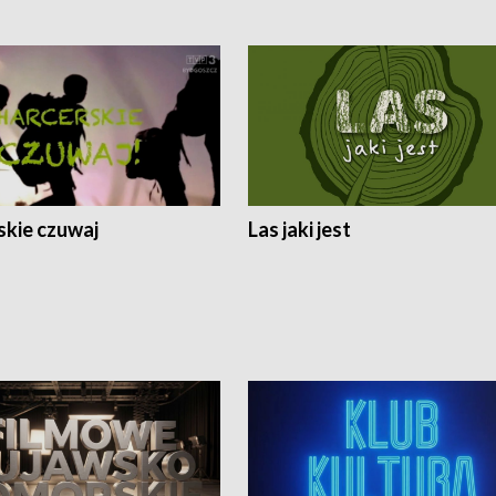
skie czuwaj
Las jaki jest