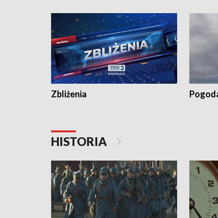
„Studio L
Zbliżenia
Pogod
HISTORIA