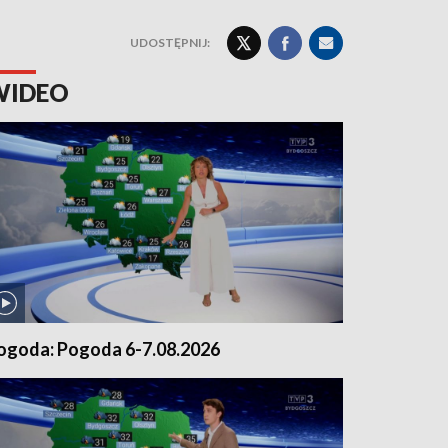
UDOSTĘPNIJ:
WIDEO
ogoda: Pogoda 6-7.08.2026