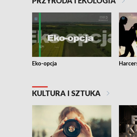
PRZYRODA I EKOLOGIA
Eko-opcja
Harcer
KULTURA I SZTUKA