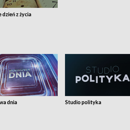
 dzień z życia
a dnia
Studio polityka