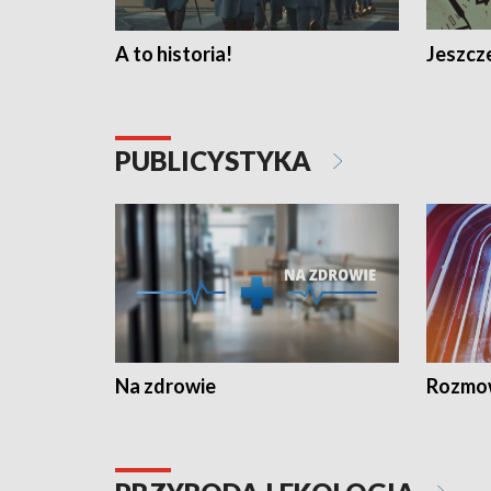
A to historia!
Jeszcze
PUBLICYSTYKA
Na zdrowie
Rozmow