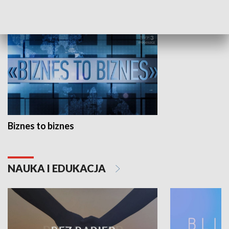
GOSPODARKA
Biznes to biznes
NAUKA I EDUKACJA