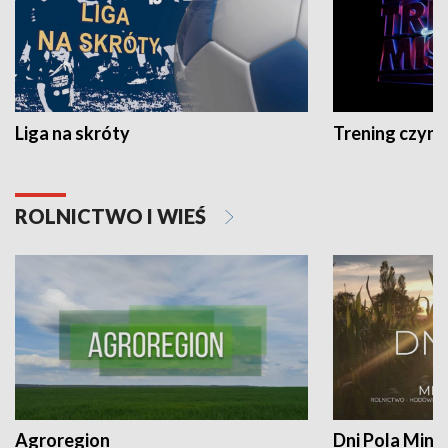
Liga na skróty
Trening czyni 
ROLNICTWO I WIEŚ
Agroregion
Dni Pola Min