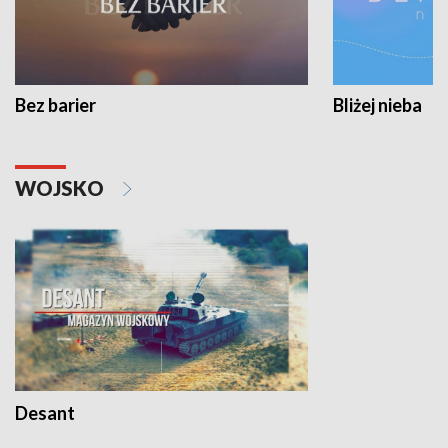
Bez barier
Bliżej nieba
WOJSKO
Desant