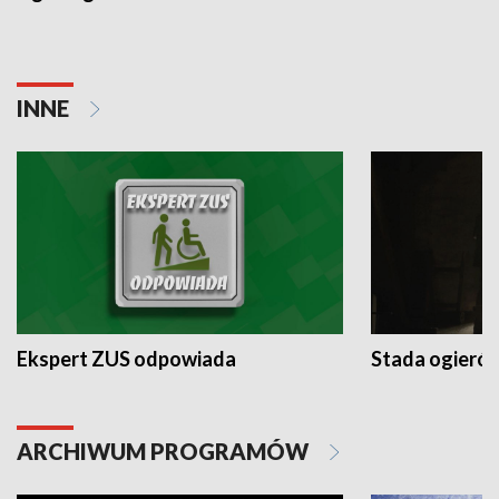
INNE
Ekspert ZUS odpowiada
Stada ogieró
ARCHIWUM PROGRAMÓW