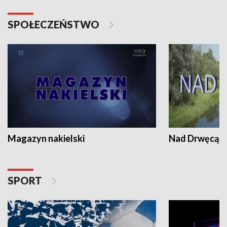
SPOŁECZEŃSTWO
Magazyn nakielski
Nad Drwęcą
SPORT