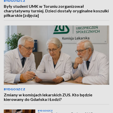
BYDGOSZCZ
Były student UMK w Toruniu zorganizował
charytatywny turniej. Dzieci dostały oryginalne koszulki
piłkarskie [zdjęcia]
BYDGOSZCZ
Zmiany w komisjach lekarskich ZUS. Kto będzie
kierowany do Gdańska i Łodzi?
BYDGOSZCZ