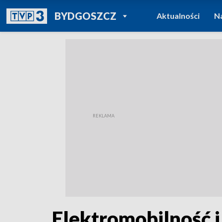
POWRÓT DO
BYDGOSZCZ
Aktualności
N
TVP REGIONY
Elektromobilność i