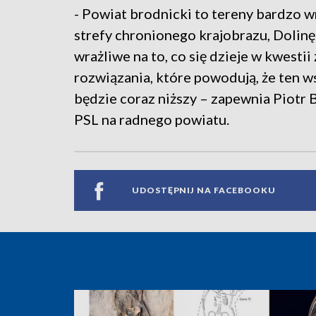
- Powiat brodnicki to tereny bardzo wr
strefy chronionego krajobrazu, Dolin
wrażliwe na to, co się dzieje w kwestii 
rozwiązania, które powodują, że ten w
będzie coraz niższy – zapewnia Piotr 
PSL na radnego powiatu.
UDOSTĘPNIJ NA FACEBOOKU