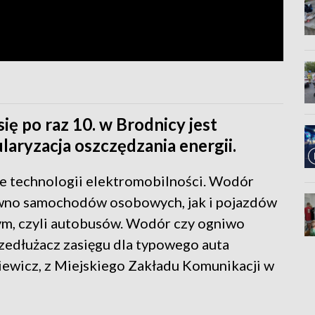
ię po raz 10. w Brodnicy jest
laryzacja oszczędzania energii.
e technologii elektromobilności. Wodór
wno samochodów osobowych, jak i pojazdów
ym, czyli autobusów. Wodór czy ogniwo
rzedłużacz zasięgu dla typowego auta
ewicz, z Miejskiego Zakładu Komunikacji w