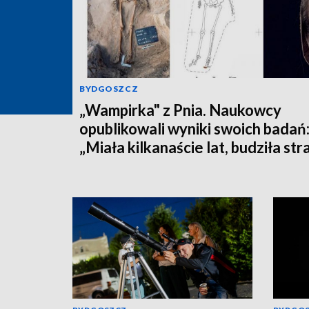
BYDGOSZCZ
„Wampirka" z Pnia. Naukowcy
opublikowali wyniki swoich badań
„Miała kilkanaście lat, budziła str