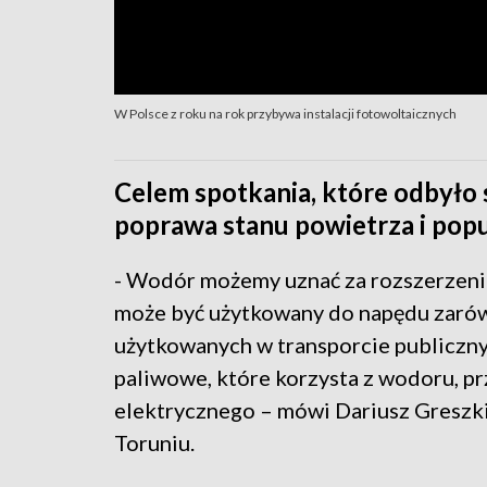
W Polsce z roku na rok przybywa instalacji fotowoltaicznych
Celem spotkania, które odbyło s
poprawa stanu powietrza i popu
- Wodór możemy uznać za rozszerzeni
może być użytkowany do napędu zaró
użytkowanych w transporcie publiczn
paliwowe, które korzysta z wodoru, p
elektrycznego – mówi Dariusz Greszki
Toruniu.