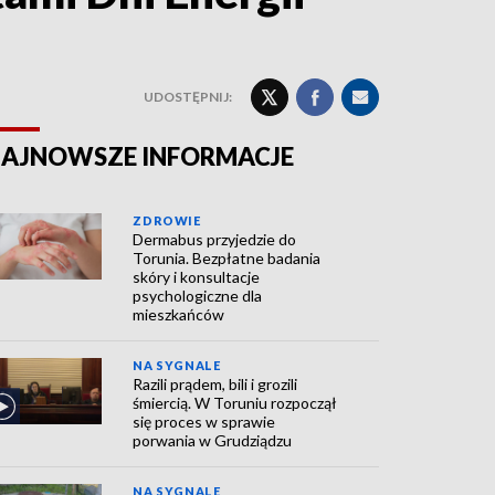
UDOSTĘPNIJ:
AJNOWSZE INFORMACJE
ZDROWIE
Dermabus przyjedzie do
Torunia. Bezpłatne badania
skóry i konsultacje
psychologiczne dla
mieszkańców
NA SYGNALE
Razili prądem, bili i grozili
śmiercią. W Toruniu rozpoczął
się proces w sprawie
porwania w Grudziądzu
NA SYGNALE