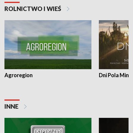
ROLNICTWO I WIEŚ
Agroregion
Dni Pola Min
INNE