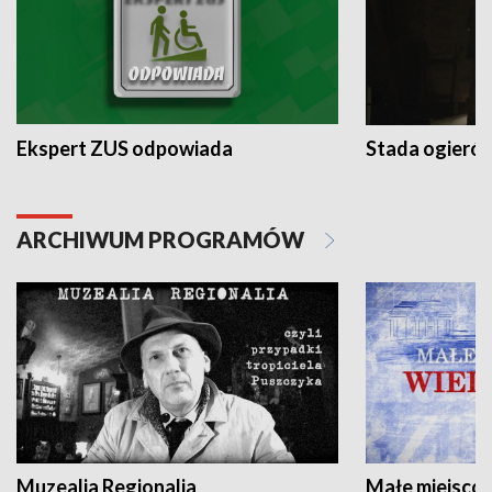
Ekspert ZUS odpowiada
Stada ogieró
ARCHIWUM PROGRAMÓW
Muzealia Regionalia
Małe miejscow