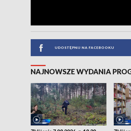
UDOSTĘPNIJ NA FACEBOOKU
NAJNOWSZE WYDANIA PR