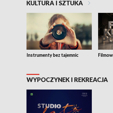
KULTURA I SZTUKA
Instrumenty bez tajemnic
Filmow
WYPOCZYNEK I REKREACJA