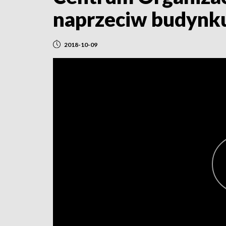
naprzeciw budyn
2018-10-09