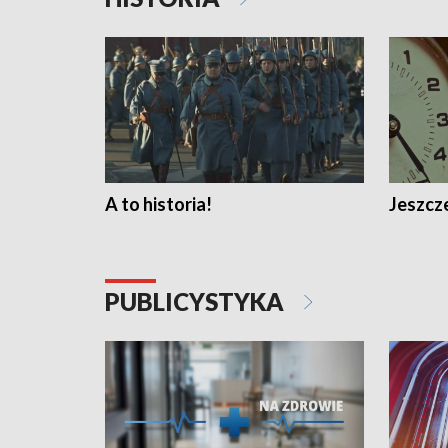
A to historia!
Jeszcze
PUBLICYSTYKA