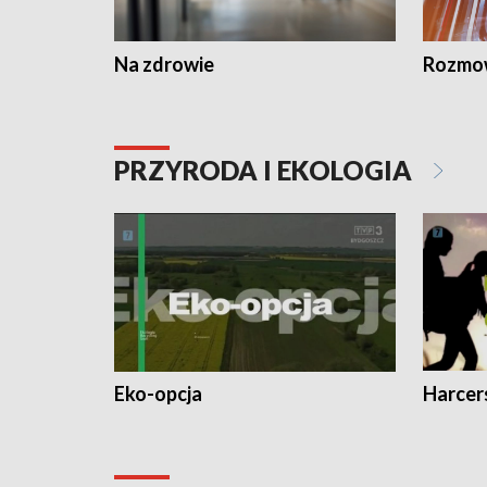
Na zdrowie
Rozmow
PRZYRODA I EKOLOGIA
Eko-opcja
Harcer