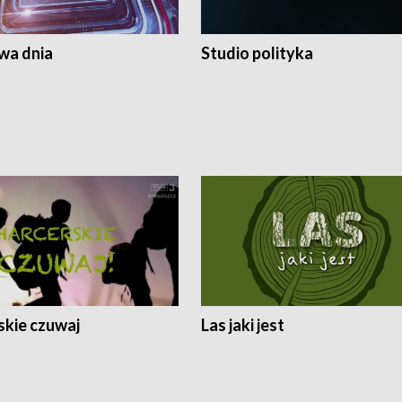
a dnia
Studio polityka
skie czuwaj
Las jaki jest