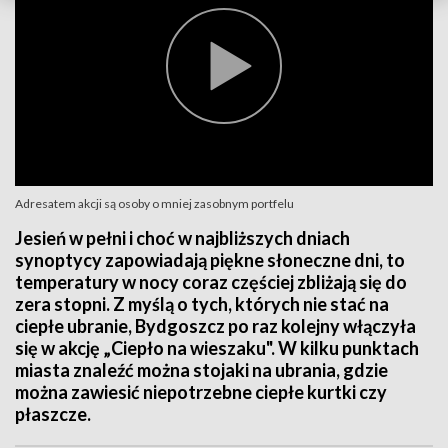
Adresatem akcji są osoby o mniej zasobnym portfelu
Jesień w pełni i choć w najbliższych dniach
synoptycy zapowiadają piękne słoneczne dni, to
temperatury w nocy coraz częściej zbliżają się do
zera stopni. Z myślą o tych, których nie stać na
ciepłe ubranie, Bydgoszcz po raz kolejny włączyła
się w akcję „Ciepło na wieszaku". W kilku punktach
miasta znaleźć można stojaki na ubrania, gdzie
można zawiesić niepotrzebne ciepłe kurtki czy
płaszcze.