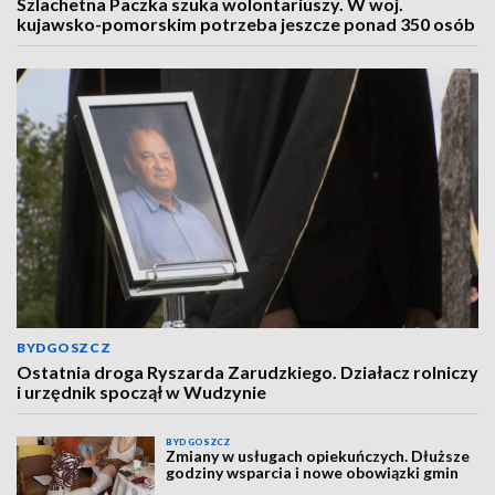
Szlachetna Paczka szuka wolontariuszy. W woj.
kujawsko-pomorskim potrzeba jeszcze ponad 350 osób
BYDGOSZCZ
Ostatnia droga Ryszarda Zarudzkiego. Działacz rolniczy
i urzędnik spoczął w Wudzynie
BYDGOSZCZ
Zmiany w usługach opiekuńczych. Dłuższe
godziny wsparcia i nowe obowiązki gmin