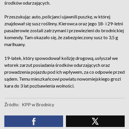
środków odurzających.
Przeszukując auto, policjanci ujawnili puszkę, w której
znajdował się susz roślinny. Kierowca oraz jego 18- i 29-letni
pasażerowie zostali zatrzymani i przewiezieni do brodnickiej
komendy. Tam okazało się, że zabezpieczony susz to 3,5 g
marihuany.
19-latek, który spowodował kolizję drogową, usłyszał we
wtorek zarzut posiadania środków odurzających oraz
prowadzenia pojazdu pod ich wpływem, za co odpowie przed
sądem. Temu mieszkańcowi powiatu nowomiejskiego grozi
kara do 3 lat pozbawienia wolności.
Źródło:
KPP w Brodnicy