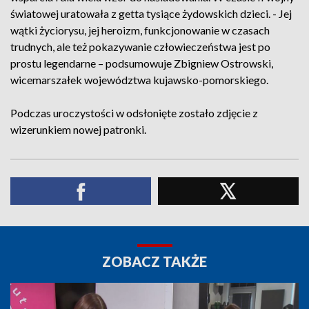
światowej uratowała z getta tysiące żydowskich dzieci. - Jej
wątki życiorysu, jej heroizm, funkcjonowanie w czasach
trudnych, ale też pokazywanie człowieczeństwa jest po
prostu legendarne – podsumowuje Zbigniew Ostrowski,
wicemarszałek województwa kujawsko-pomorskiego.
Podczas uroczystości w odsłonięte zostało zdjęcie z
wizerunkiem nowej patronki.
ZOBACZ TAKŻE