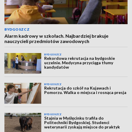
BYDGOSZCZ
Alarm kadrowy w szkołach. Najbardziej brakuje
nauczycieli przedmiotów zawodowych
BYDGOSZCZ
Rekordowa rekrutacja na bydgoskie
uczelnie. Medycyna przyciąga tłumy
kandydatów
BYDGOSZCZ
Rekrutacja do szkół na Kujawach i
Pomorzu. Walka o miejsca i rosnąca presja
BYDGOSZCZ
Stajnia w Myślęcinku trafiła do
Politechniki Bydgoskiej. Studenci
weterynarii zyskają miejsce do praktyk