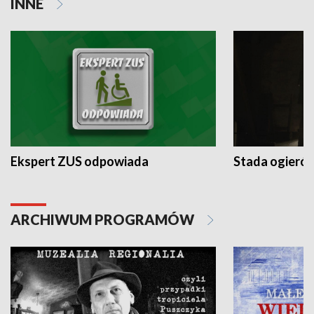
INNE
Ekspert ZUS odpowiada
Stada ogieró
ARCHIWUM PROGRAMÓW