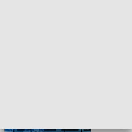
WYPOCZYNEK I REKREACJA
Studio lato
GOSPODARKA