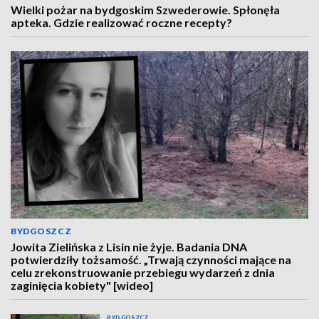
Wielki pożar na bydgoskim Szwederowie. Spłonęła
apteka. Gdzie realizować roczne recepty?
BYDGOSZCZ
Jowita Zielińska z Lisin nie żyje. Badania DNA
potwierdziły tożsamość. „Trwają czynności mające na
celu zrekonstruowanie przebiegu wydarzeń z dnia
zaginięcia kobiety" [wideo]
BYDGOSZCZ