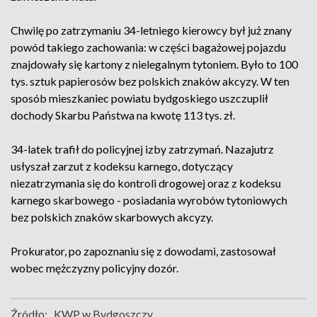
Chwilę po zatrzymaniu 34-letniego kierowcy był już znany
powód takiego zachowania: w części bagażowej pojazdu
znajdowały się kartony z nielegalnym tytoniem. Było to 100
tys. sztuk papierosów bez polskich znaków akcyzy. W ten
sposób mieszkaniec powiatu bydgoskiego uszczuplił
dochody Skarbu Państwa na kwotę 113 tys. zł.
34-latek trafił do policyjnej izby zatrzymań. Nazajutrz
usłyszał zarzut z kodeksu karnego, dotyczący
niezatrzymania się do kontroli drogowej oraz z kodeksu
karnego skarbowego - posiadania wyrobów tytoniowych
bez polskich znaków skarbowych akcyzy.
Prokurator, po zapoznaniu się z dowodami, zastosował
wobec mężczyzny policyjny dozór.
Źródło:
KWP w Bydgoszczy