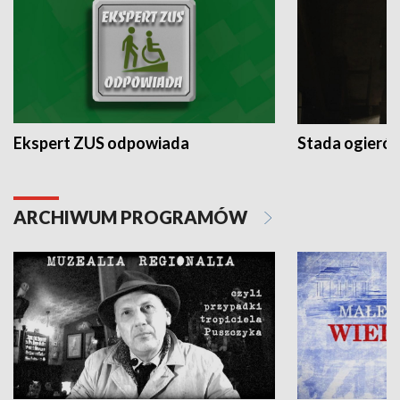
Ekspert ZUS odpowiada
Stada ogieró
ARCHIWUM PROGRAMÓW