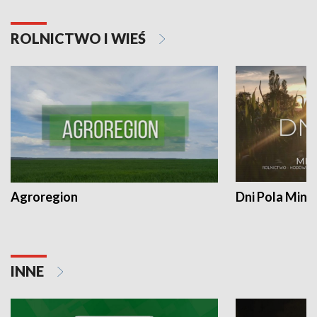
ROLNICTWO I WIEŚ
Agroregion
Dni Pola Min
INNE