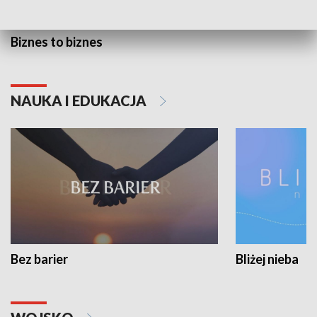
Biznes to biznes
NAUKA I EDUKACJA
Bez barier
Bliżej nieba