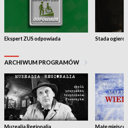
Ekspert ZUS odpowiada
Stada ogieró
ARCHIWUM PROGRAMÓW
Muzealia Regionalia
Małe miejscow