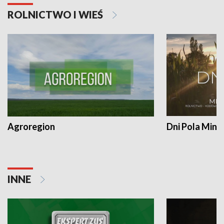
ROLNICTWO I WIEŚ
Agroregion
Dni Pola Min
INNE