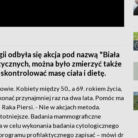
 odbyła się akcja pod nazwą "Biała
tycznych, można było zmierzyć także
 skontrolować masę ciała i dietę.
wie. Kobiety między 50., a 69. rokiem życia,
nać przynajmniej raz na dwa lata. Pomóc ma
Raka Piersi. - Nie w akcjach metoda.
stotniejsze. Badania mammograficzne
a w celu wykonania badania cytologicznego
 programu profilaktycznego zapisać – mówi dr