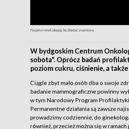
Pacjenci mieli okazję, by zbadać znamiona
W bydgoskim Centrum Onkologii
sobota". Oprócz badań profilak
poziom cukru, ciśnienie, a także
Ciągle zbyt mało osób dba o swoje zdro
badanie mammograficzne powinny wyko
w tym Narodowy Program Profilaktyki 
Permanentne działania są zawsze naji
prowadzimy codziennie, do ginekolog
również, przecież można się w ramach