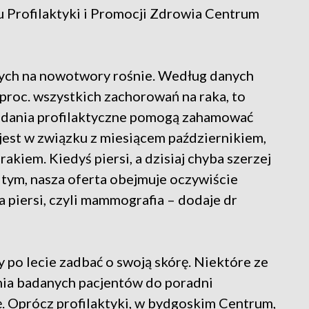
 Profilaktyki i Promocji Zdrowia Centrum
orych na nowotwory rośnie. Według danych
roc. wszystkich zachorowań na raka, to
badania profilaktyczne pomogą zahamować
 jest w związku z miesiącem październikiem,
rakiem. Kiedyś piersi, a dzisiaj chyba szerzej
tym, nasza oferta obejmuje oczywiście
a piersi, czyli mammografia – dodaje dr
 po lecie zadbać o swoją skórę. Niektóre ze
nia badanych pacjentów do poradni
kę. Oprócz profilaktyki, w bydgoskim Centrum,