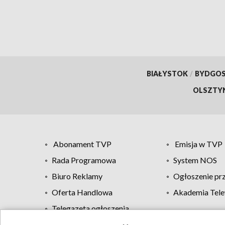
BIAŁYSTOK
/
BYDGO
OLSZTY
Abonament TVP
Emisja w TVP
Rada Programowa
System NOS
Biuro Reklamy
Ogłoszenie pr
Oferta Handlowa
Akademia Tele
Telegazeta ogłoszenia