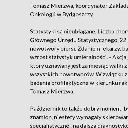
Tomasz Mierzwa, koordynator Zakładu
Onkologii w Bydgoszczy.
Statystyki są nieubłagane. Liczba ch
Głównego Urzędu Statystycznego, 22 p
nowotwory piersi. Zdaniem lekarzy, 
wzrost statystyk umieralności. - Akcja
który uznawany jest za miesiąc walki z 
wszystkich nowotworów. W związku z 
badania profilaktyczne w kierunku rak
Tomasz Mierzwa.
Październik to także dobry moment, by
znamion, niestety wymagały skierowa
specjalistycznej, na dalszą diagnosty