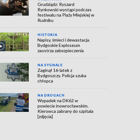
Grudziądz: Ryszard
Rynkowski wystąpi podczas
festiwalu na Plaży Miejskiej w
Rudniku
HISTORIA
Napisy, śmieci i dewastacja.
Bydgoskie Exploseum
zaostrza zabezpieczenia
NA SYGNALE
Zaginął 16-latek z
Bydgoszczy. Policja szuka
chłopca
NA DROGACH
Wypadek na DK62 w
powiecie inowrocławskim.
Kierowca zabrany do szpitala
[zdjęcia]