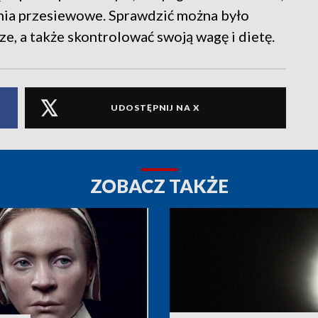
ania przesiewowe. Sprawdzić można było
ze, a także skontrolować swoją wagę i dietę.
UDOSTĘPNIJ NA X
ZOBACZ TAKŻE