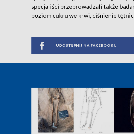
specjaliści przeprowadzali także bad
poziom cukru we krwi, ciśnienie tętnic
UDOSTĘPNIJ NA FACEBOOKU