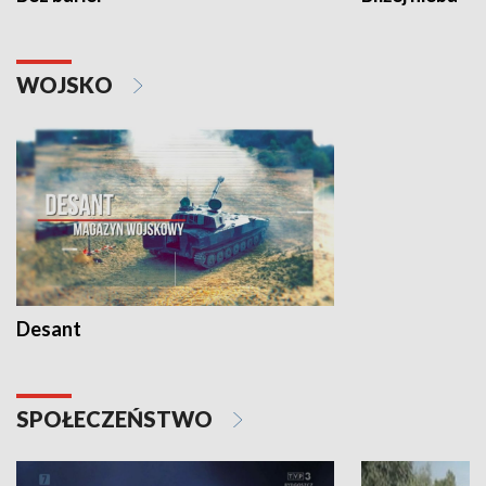
WOJSKO
Desant
SPOŁECZEŃSTWO