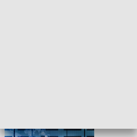
WYPOCZYNEK I REKREACJA
Studio lato
GOSPODARKA