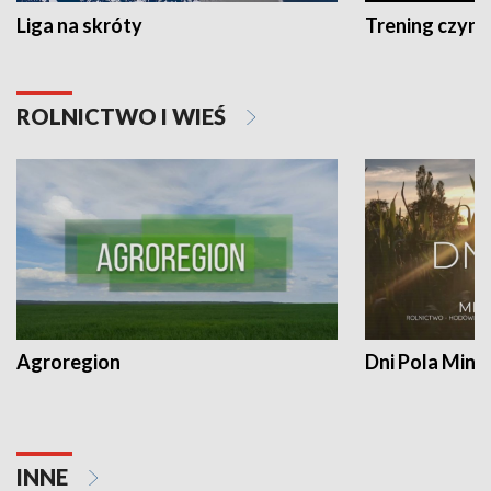
Liga na skróty
Trening czyni 
ROLNICTWO I WIEŚ
Agroregion
Dni Pola Min
INNE