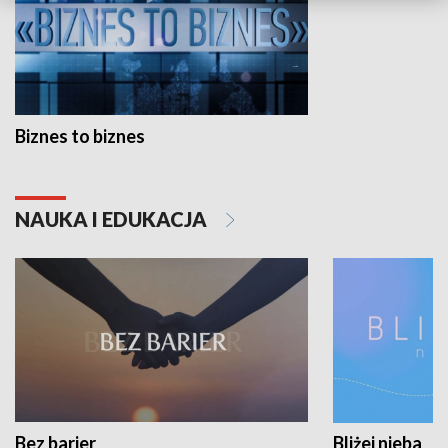
Biznes to biznes
NAUKA I EDUKACJA
Bez barier
Bliżej nieba