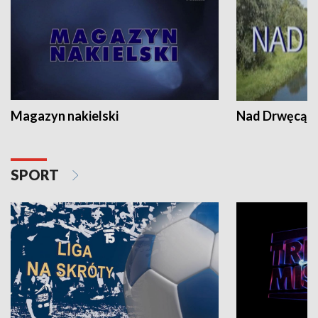
Magazyn nakielski
Nad Drwęcą
SPORT