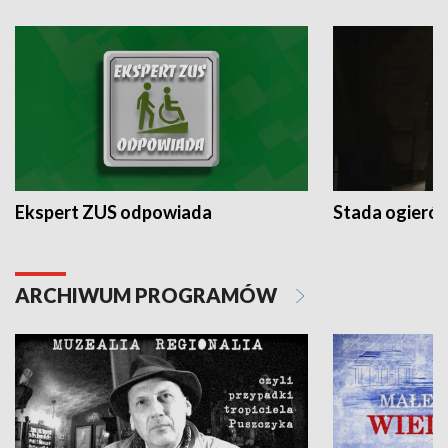
Ekspert ZUS odpowiada
Stada ogieró
ARCHIWUM PROGRAMÓW