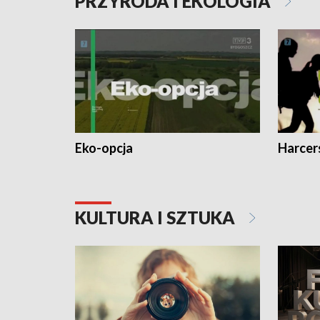
PRZYRODA I EKOLOGIA
Eko-opcja
Harcer
KULTURA I SZTUKA