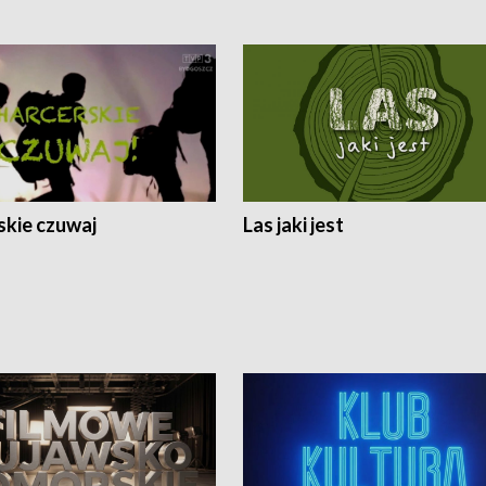
skie czuwaj
Las jaki jest