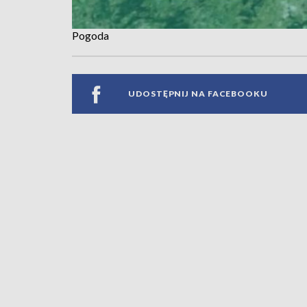
Pogoda
UDOSTĘPNIJ NA FACEBOOKU