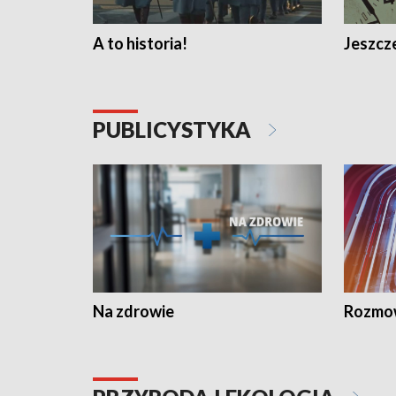
A to historia!
Jeszcze
PUBLICYSTYKA
Na zdrowie
Rozmow