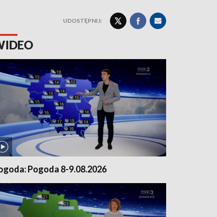
UDOSTĘPNIJ:
WIDEO
ogoda: Pogoda 8-9.08.2026