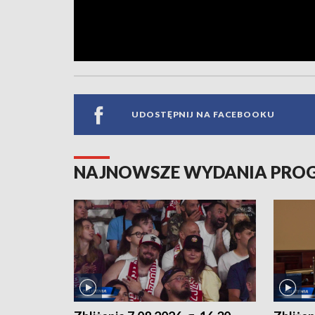
UDOSTĘPNIJ NA FACEBOOKU
NAJNOWSZE WYDANIA PR