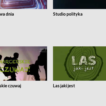
a dnia
Studio polityka
skie czuwaj
Las jaki jest