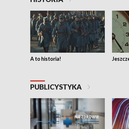
A to historia!
Jeszcze
PUBLICYSTYKA