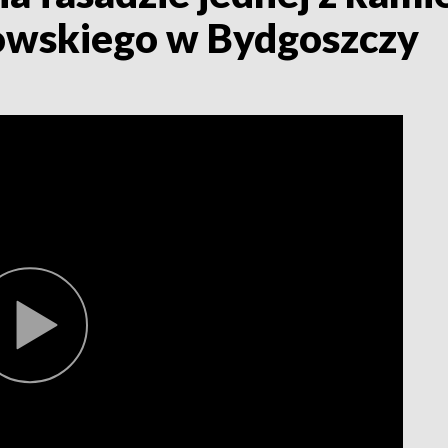
kowskiego w Bydgoszczy