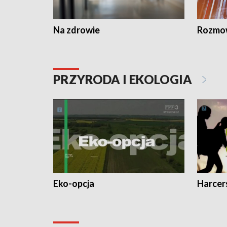
Na zdrowie
Rozmow
PRZYRODA I EKOLOGIA
Eko-opcja
Harcer