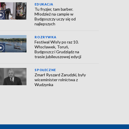
EDUKACJA
Tu fryzjer, tam barber.
Młodzież na campie w
Bydgoszczy uczy się od
najlepszych
ROZRYWKA
Festiwal Wisły po raz 10.
Włocławek, Toruń,
Bydgoszcz i Grudziądz na
trasie jubileuszowej edycji
SPOŁECZNE
Zmarł Ryszard Zarudzki, były
wiceminister rolnictwa z
Wudzynka