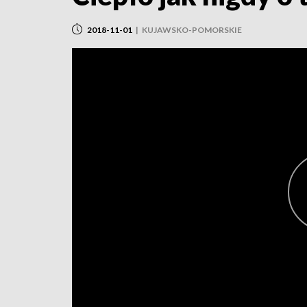
2018-11-01
|
KUJAWSKO-POMORSKIE