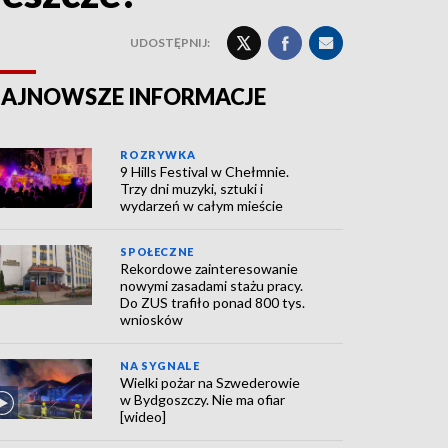
UDOSTĘPNIJ:
AJNOWSZE INFORMACJE
ROZRYWKA
9 Hills Festival w Chełmnie.
Trzy dni muzyki, sztuki i
wydarzeń w całym mieście
SPOŁECZNE
Rekordowe zainteresowanie
nowymi zasadami stażu pracy.
Do ZUS trafiło ponad 800 tys.
wniosków
NA SYGNALE
Wielki pożar na Szwederowie
w Bydgoszczy. Nie ma ofiar
[wideo]