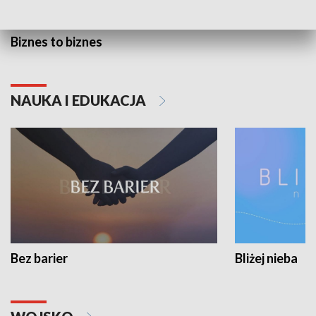
Biznes to biznes
NAUKA I EDUKACJA
Bez barier
Bliżej nieba