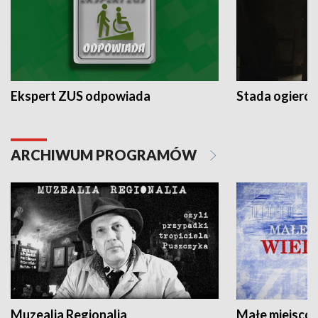
Ekspert ZUS odpowiada
Stada ogieró
ARCHIWUM PROGRAMÓW
Muzealia Regionalia
Małe miejscow