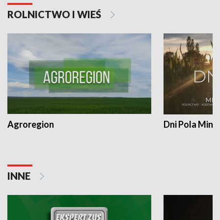
ROLNICTWO I WIEŚ
Agroregion
Dni Pola Min
INNE