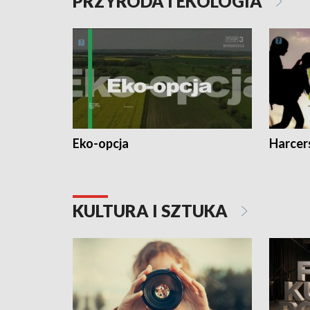
PRZYRODA I EKOLOGIA
Eko-opcja
Harcer
KULTURA I SZTUKA