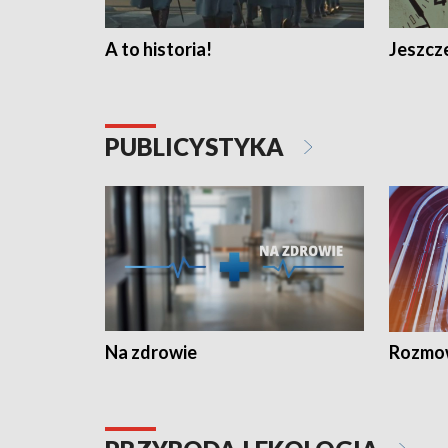
A to historia!
Jeszcze
PUBLICYSTYKA
Na zdrowie
Rozmow