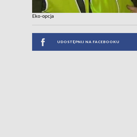
Eko-opcja
UDOSTĘPNIJ NA FACEBOOKU