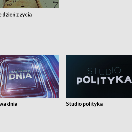
 dzień z życia
a dnia
Studio polityka