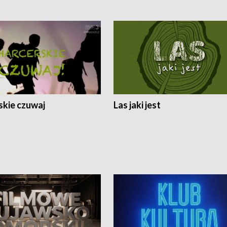
skie czuwaj
Las jaki jest