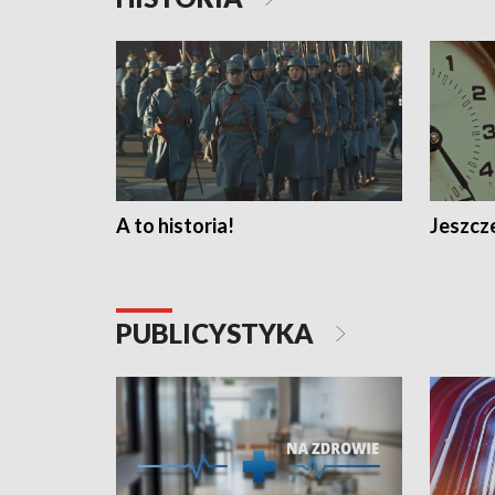
A to historia!
Jeszcze
PUBLICYSTYKA