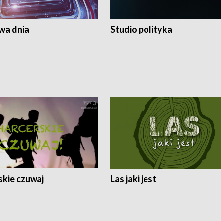
a dnia
Studio polityka
skie czuwaj
Las jaki jest