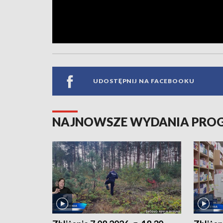
UDOSTĘPNIJ NA FACEBOOKU
NAJNOWSZE WYDANIA PR