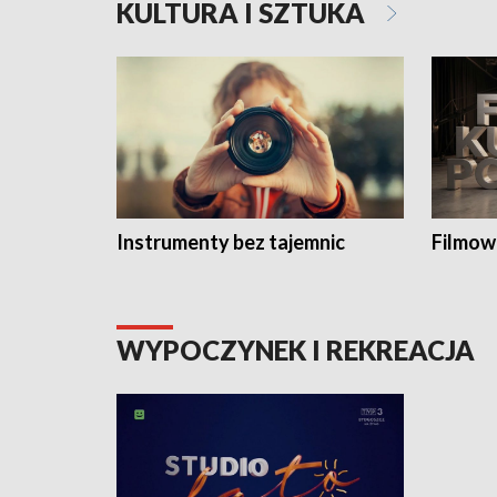
KULTURA I SZTUKA
Instrumenty bez tajemnic
Filmow
WYPOCZYNEK I REKREACJA