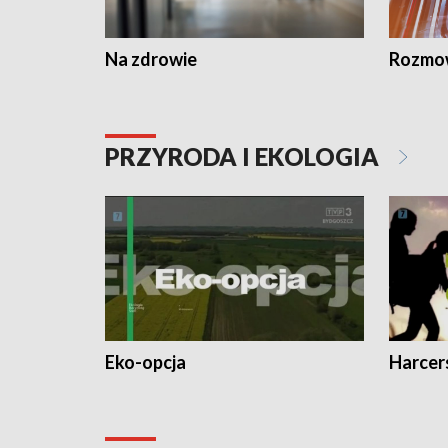
Na zdrowie
Rozmow
PRZYRODA I EKOLOGIA
Eko-opcja
Harcer