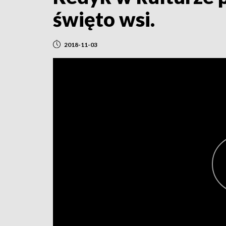
święto wsi.
2018-11-03