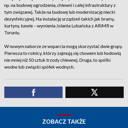
np. na budowę ogrodzenia, chlewni i całej infrastruktury z
tym związanej. Także na budowę lub modernizację niecki
dezynfekcyjnej. Na instalację urządzeń takich jak bramy,
kurtyny, tunele – wymienia Jolanta Lubańska z ARiMR w
Toruniu.
W nowym naborze ze wsparcia mogą skorzystać dwie grupy.
Pierwsza to rolnicy, którzy zajmują się chowem lub hodowlą
nie mniej niż 50 sztuk trzody chlewnej. Druga, to spółki
wodne lub związki spółek wodnych.
ZOBACZ TAKŻE