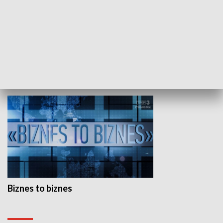
Studio lato
GOSPODARKA
Biznes to biznes