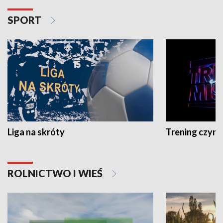
SPORT
Liga na skróty
Trening czyni 
ROLNICTWO I WIEŚ