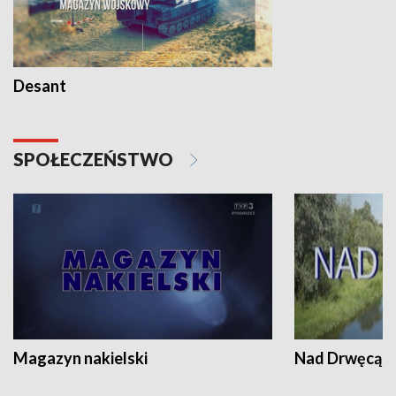
Desant
SPOŁECZEŃSTWO
Magazyn nakielski
Nad Drwęcą