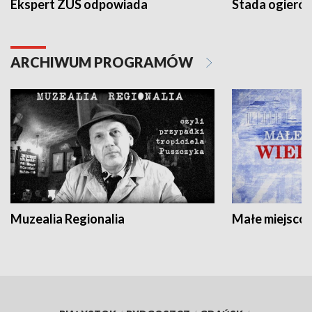
Ekspert ZUS odpowiada
Stada ogieró
ARCHIWUM PROGRAMÓW
Muzealia Regionalia
Małe miejscow