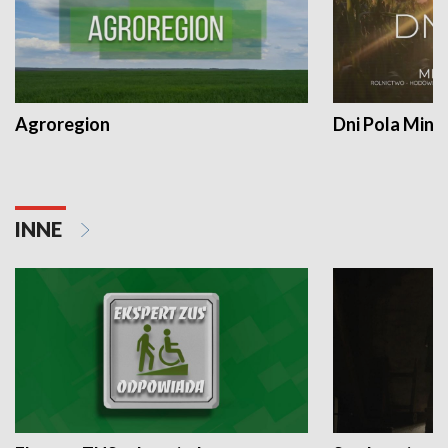
Agroregion
Dni Pola Min
INNE