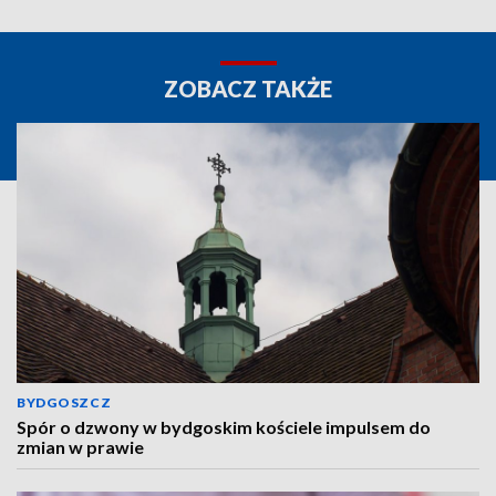
ZOBACZ TAKŻE
BYDGOSZCZ
Spór o dzwony w bydgoskim kościele impulsem do
zmian w prawie