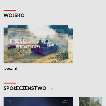
WOJSKO
Desant
SPOŁECZEŃSTWO