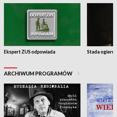
Ekspert ZUS odpowiada
Stada ogieró
ARCHIWUM PROGRAMÓW