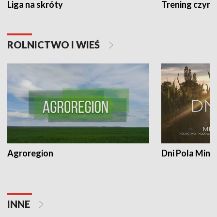
Liga na skróty
Trening czyni 
ROLNICTWO I WIEŚ
Agroregion
Dni Pola Min
INNE