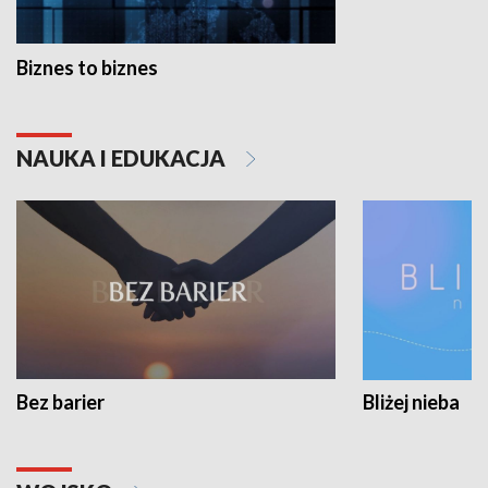
Biznes to biznes
NAUKA I EDUKACJA
Bez barier
Bliżej nieba