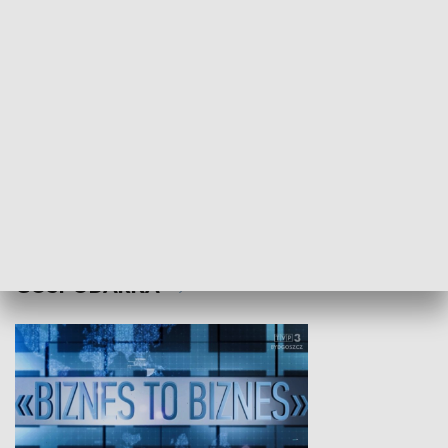
Studio lato
GOSPODARKA