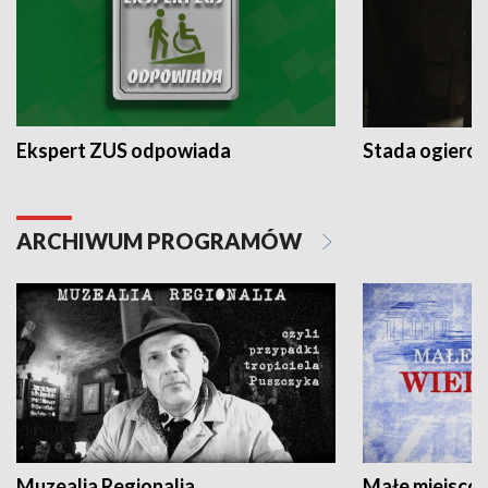
Ekspert ZUS odpowiada
Stada ogieró
ARCHIWUM PROGRAMÓW
Muzealia Regionalia
Małe miejscow