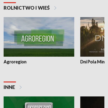
ROLNICTWO I WIEŚ
Agroregion
Dni Pola Min
INNE