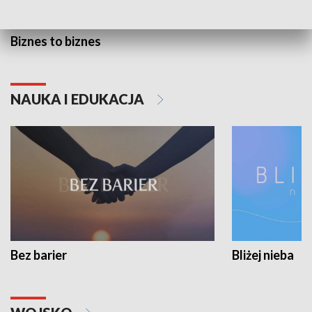
Biznes to biznes
NAUKA I EDUKACJA
Bez barier
Bliżej nieba