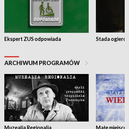
Ekspert ZUS odpowiada
Stada ogieró
ARCHIWUM PROGRAMÓW
Muzealia Regionalia
Małe miejscow