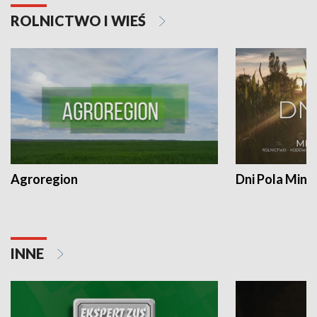
ROLNICTWO I WIEŚ
Agroregion
Dni Pola Min
INNE