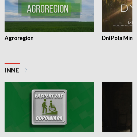
Agroregion
Dni Pola Min
INNE