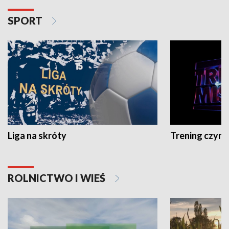
SPORT
Liga na skróty
Trening czyni 
ROLNICTWO I WIEŚ