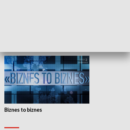
Studio lato
GOSPODARKA
Biznes to biznes