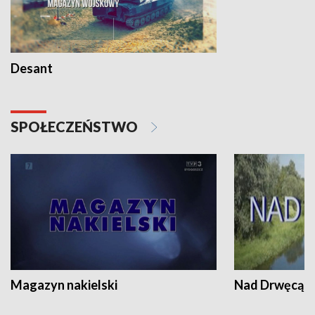
Desant
SPOŁECZEŃSTWO
Magazyn nakielski
Nad Drwęcą