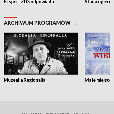
Ekspert ZUS odpowiada
Stada ogieró
ARCHIWUM PROGRAMÓW
Muzealia Regionalia
Małe miejscow