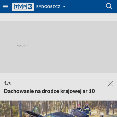
POWRÓT DO
BYDGOSZCZ
TVP REGIONY
1
/3
Dachowanie na drodze krajowej nr 10