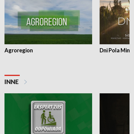
Agroregion
Dni Pola Min
INNE