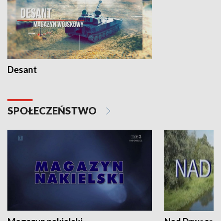
Desant
SPOŁECZEŃSTWO