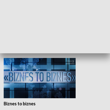
Studio lato
GOSPODARKA
Biznes to biznes