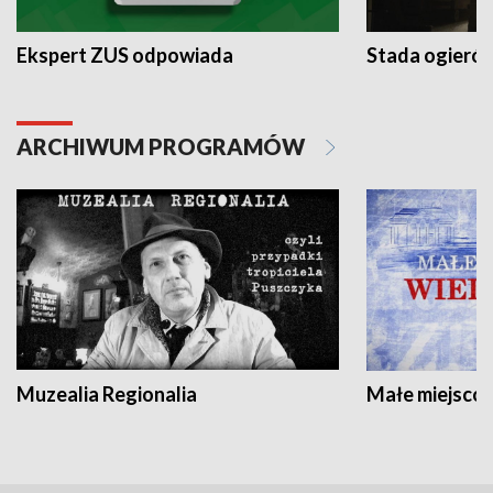
Ekspert ZUS odpowiada
Stada ogieró
ARCHIWUM PROGRAMÓW
Muzealia Regionalia
Małe miejscow