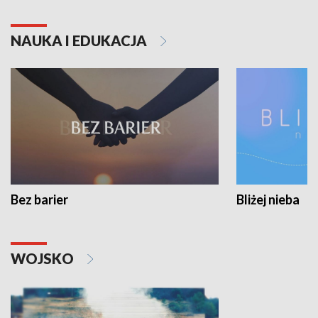
NAUKA I EDUKACJA
Bez barier
Bliżej nieba
WOJSKO