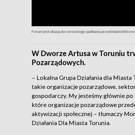
Forum jest okazją do corocznego spotkania przedstawicieli trze
W Dworze Artusa w Toruniu tr
Pozarządowych.
– Lokalna Grupa Działania dla Miasta T
takie organizacje pozarządowe, sektor
gospodarczy. My jesteśmy głównie po 
które organizacje pozarządowe przede
aktywizacji społecznej – tłumaczy Mon
Działania Dla Miasta Torunia.