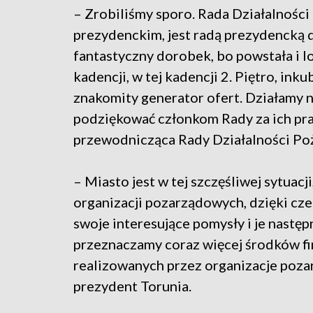
– Zrobiliśmy sporo. Rada Działalnośc
prezydenckim, jest radą prezydencką 
fantastyczny dorobek, bo powstała i l
kadencji, w tej kadencji 2. Piętro, in
znakomity generator ofert. Działamy na
podziękować członkom Rady za ich pr
przewodnicząca Rady Działalności Po
– Miasto jest w tej szczęśliwej sytuacj
organizacji pozarządowych, dzięki cz
swoje interesujące pomysły i je następ
przeznaczamy coraz więcej środków f
realizowanych przez organizacje poza
prezydent Torunia.