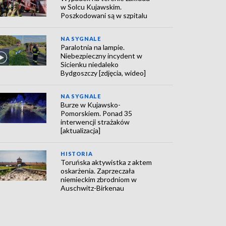
w Solcu Kujawskim.
Poszkodowani są w szpitalu
NA SYGNALE
Paralotnia na lampie.
Niebezpieczny incydent w
Sicienku niedaleko
Bydgoszczy [zdjęcia, wideo]
NA SYGNALE
Burze w Kujawsko-
Pomorskiem. Ponad 35
interwencji strażaków
[aktualizacja]
HISTORIA
Toruńska aktywistka z aktem
oskarżenia. Zaprzeczała
niemieckim zbrodniom w
Auschwitz-Birkenau