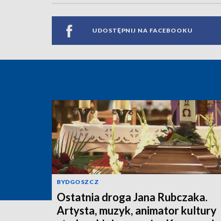
UDOSTĘPNIJ NA FACEBOOKU
BYDGOSZCZ
Ostatnia droga Jana Rubczaka.
Artysta, muzyk, animator kultury