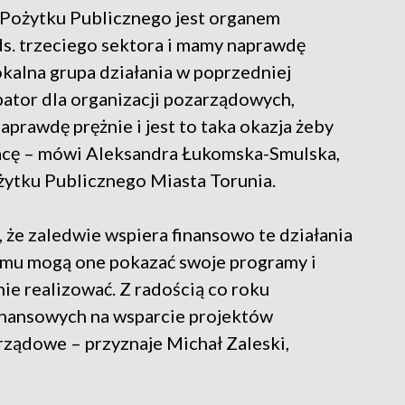
i Pożytku Publicznego jest organem
ds. trzeciego sektora i mamy naprawdę
okalna grupa działania w poprzedniej
kubator dla organizacji pozarządowych,
prawdę prężnie i jest to taka okazja żeby
acę – mówi Aleksandra Łukomska-Smulska,
żytku Publicznego Miasta Torunia.
i, że zaledwie wspiera finansowo te działania
emu mogą one pokazać swoje programy i
nie realizować. Z radością co roku
inansowych na wsparcie projektów
rządowe – przyznaje Michał Zaleski,