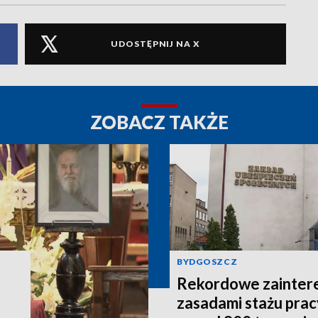
UDOSTĘPNIJ NA X
ZOBACZ TAKŻE
BYDGOSZCZ
Rekordowe zainter
zasadami stażu prac