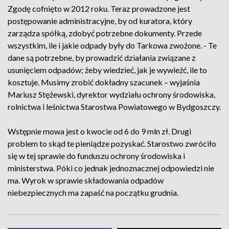
Zgodę cofnięto w 2012 roku. Teraz prowadzone jest
postępowanie administracyjne, by od kuratora, który
zarządza spółką, zdobyć potrzebne dokumenty. Przede
wszystkim, ile i jakie odpady były do Tarkowa zwożone. - Te
dane są potrzebne, by prowadzić działania związane z
usunięciem odpadów; żeby wiedzieć, jak je wywieźć, ile to
kosztuje. Musimy zrobić dokładny szacunek – wyjaśnia
Mariusz Stężewski, dyrektor wydziału ochrony środowiska,
rolnictwa i leśnictwa Starostwa Powiatowego w Bydgoszczy.
Wstępnie mowa jest o kwocie od 6 do 9 mln zł. Drugi
problem to skąd te pieniądze pozyskać. Starostwo zwróciło
się w tej sprawie do funduszu ochrony środowiska i
ministerstwa. Póki co jednak jednoznacznej odpowiedzi nie
ma. Wyrok w sprawie składowania odpadów
niebezpiecznych ma zapaść na początku grudnia.