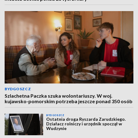
BYDGOSZCZ
Szlachetna Paczka szuka wolontariuszy. W woj.
kujawsko-pomorskim potrzeba jeszcze ponad 350 osób
BYDGOSZCZ
Ostatnia droga Ryszarda Zarudzkiego.
Działacz rolniczy i urzędnik spoczął w
Wudzynie