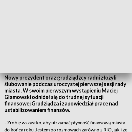
Pierwsza sesja nowej Rady Miasta Grudziądza
Nowy prezydent oraz grudziądzcy radni złożyli
ślubowanie podczas uroczystej pierwszej sesji rady
miasta. W swoim pierwszym wystąpieniu Maciej
Glamowski odniósł się do trudnej sytuacji
finansowej Grudziądza i zapowiedział prace nad
ustabilizowaniem finansów.
- Zrobię wszystko, aby utrzymać płynność finansową miasta
do końca roku. Jestem po rozmowach zarówno z RIO, jak i ze