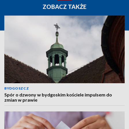
ZOBACZ TAKŻE
BYDGOSZCZ
Spór o dzwony w bydgoskim kościele impulsem do
zmian w prawie