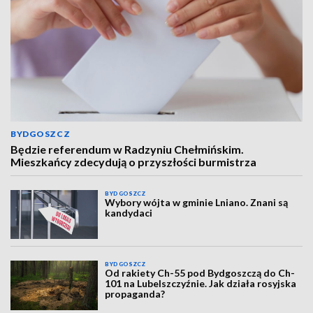
BYDGOSZCZ
Będzie referendum w Radzyniu Chełmińskim.
Mieszkańcy zdecydują o przyszłości burmistrza
BYDGOSZCZ
Wybory wójta w gminie Lniano. Znani są
kandydaci
BYDGOSZCZ
Od rakiety Ch-55 pod Bydgoszczą do Ch-
101 na Lubelszczyźnie. Jak działa rosyjska
propaganda?