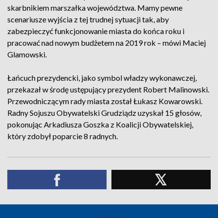
skarbnikiem marszałka województwa. Mamy pewne
scenariusze wyjścia z tej trudnej sytuacji tak, aby
zabezpieczyć funkcjonowanie miasta do końca roku i
pracować nad nowym budżetem na 2019 rok – mówi Maciej
Glamowski.
Łańcuch prezydencki, jako symbol władzy wykonawczej,
przekazał w środę ustępujący prezydent Robert Malinowski.
Przewodniczącym rady miasta został Łukasz Kowarowski.
Radny Sojuszu Obywatelski Grudziądz uzyskał 15 głosów,
pokonując Arkadiusza Goszka z Koalicji Obywatelskiej,
który zdobył poparcie 8 radnych.