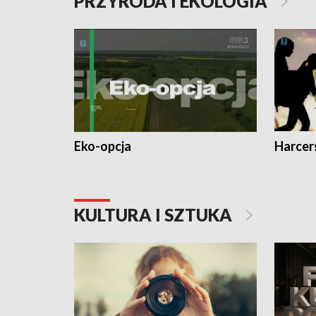
PRZYRODA I EKOLOGIA
Eko-opcja
Harcer
KULTURA I SZTUKA