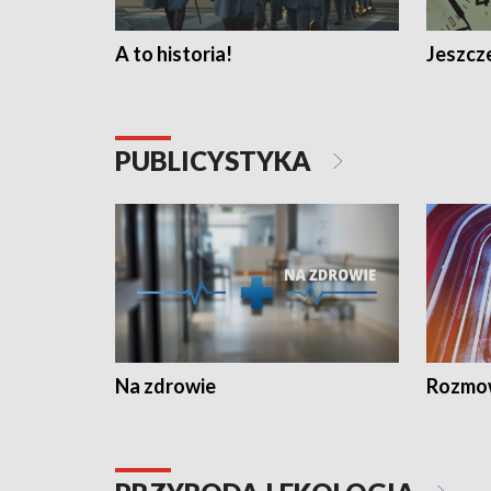
A to historia!
Jeszcze
PUBLICYSTYKA
Na zdrowie
Rozmow