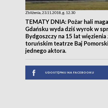
Zbliżenia, 23.11.2018, g. 12.30
TEMATY DNIA: Pożar hali magaz
Gdańsku wyda dziś wyrok w spr
Bydgoszczy na 15 lat więzienia
toruńskim teatrze Baj Pomorski
jednego aktora.
UDOSTĘPNIJ NA FACEBOOKU