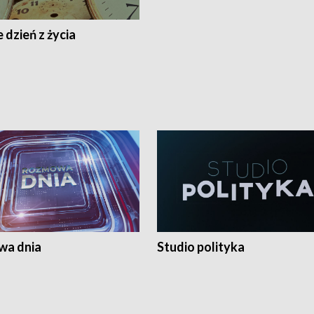
 dzień z życia
a dnia
Studio polityka