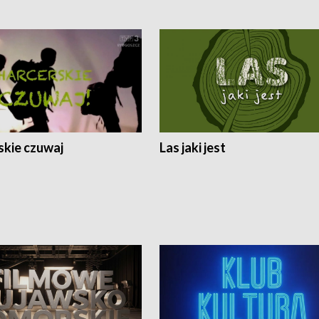
skie czuwaj
Las jaki jest