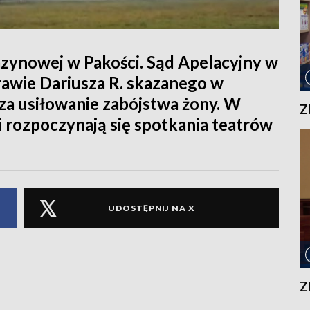
ynowej w Pakości. Sąd Apelacyjny w
awie Dariusza R. skazanego w
 za usiłowanie zabójstwa żony. W
Z
 rozpoczynają się spotkania teatrów
UDOSTĘPNIJ NA X
Z