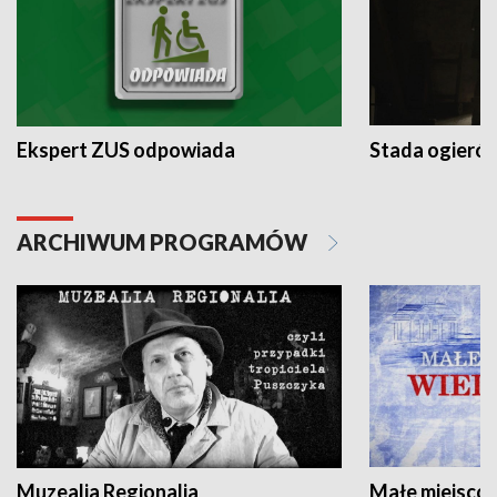
Ekspert ZUS odpowiada
Stada ogieró
ARCHIWUM PROGRAMÓW
Muzealia Regionalia
Małe miejscow