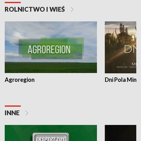
ROLNICTWO I WIEŚ
Agroregion
Dni Pola Min
INNE