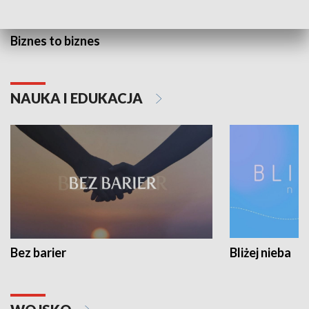
Biznes to biznes
NAUKA I EDUKACJA
Bez barier
Bliżej nieba