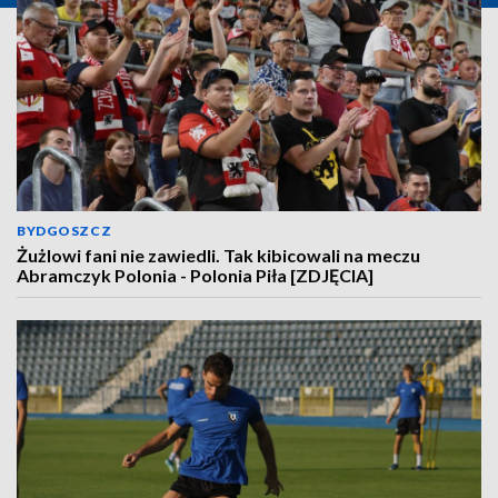
BYDGOSZCZ
Żużlowi fani nie zawiedli. Tak kibicowali na meczu
Abramczyk Polonia - Polonia Piła [ZDJĘCIA]