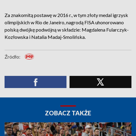
Za znakomitą postawę w 2016 r., w tym złoty medal igrzysk
olimpijskich w Rio de Janeiro, nagrodą FISA uhonorowano
polską dwójkę podwójną w składzie: Magdalena Fularczyk-
Kozłowska i Natalia Madaj-Smolińska.
Źródło:
ZOBACZ TAKŻE