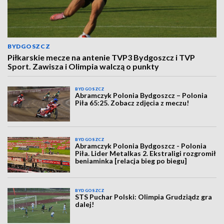
BYDGOSZCZ
Piłkarskie mecze na antenie TVP3 Bydgoszcz i TVP
Sport. Zawisza i Olimpia walczą o punkty
BYDGOSZCZ
Abramczyk Polonia Bydgoszcz – Polonia
Piła 65:25. Zobacz zdjęcia z meczu!
BYDGOSZCZ
Abramczyk Polonia Bydgoszcz - Polonia
Piła. Lider Metalkas 2. Ekstraligi rozgromił
beniaminka [relacja bieg po biegu]
BYDGOSZCZ
STS Puchar Polski: Olimpia Grudziądz gra
dalej!