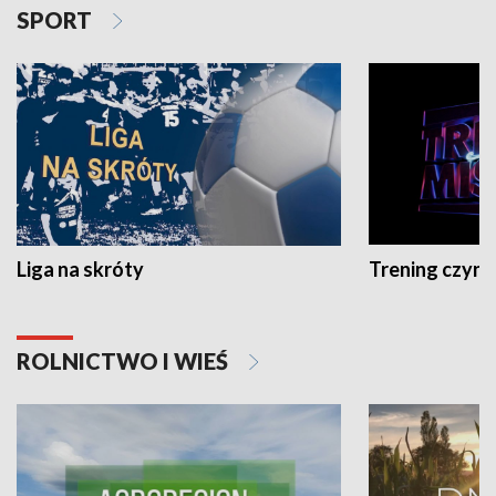
SPORT
Liga na skróty
Trening czyni 
ROLNICTWO I WIEŚ