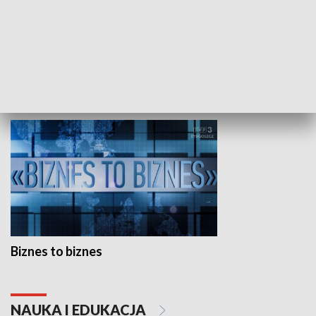
Studio lato
GOSPODARKA
Biznes to biznes
NAUKA I EDUKACJA