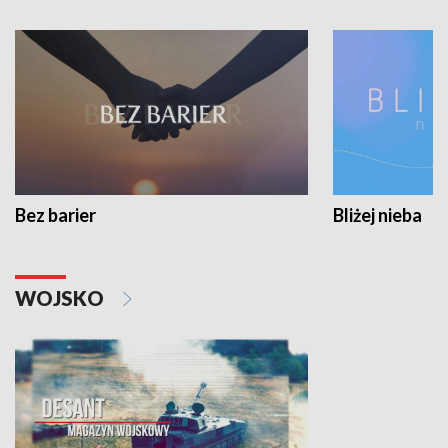
Bez barier
Bliżej nieba
WOJSKO