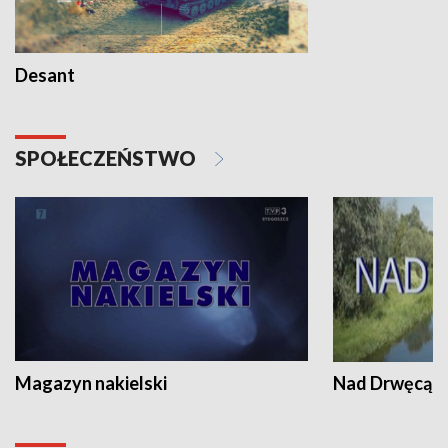
Desant
SPOŁECZEŃSTWO
Magazyn nakielski
Nad Drwęcą