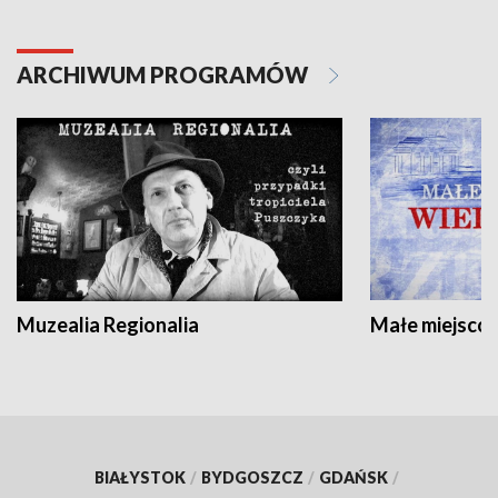
ARCHIWUM PROGRAMÓW
Muzealia Regionalia
Małe miejscow
BIAŁYSTOK
/
BYDGOSZCZ
/
GDAŃSK
/