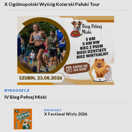
X Ogólnopolski Wyścig Kolarski Pałuki Tour
BYDGOSZCZ
IV Bieg Pełnej Miski
BYDGOSZCZ
X Festiwal Wisły 2026