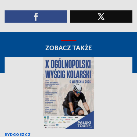
ZOBACZ TAKŻE
BYDGOSZCZ