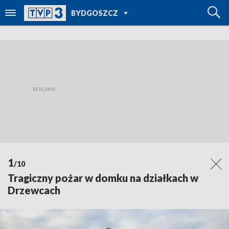
POWRÓT DO
BYDGOSZCZ
TVP REGIONY
1
/10
Tragiczny pożar w domku na działkach w
Drzewcach