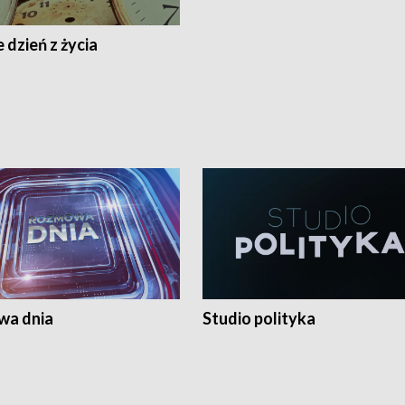
 dzień z życia
a dnia
Studio polityka