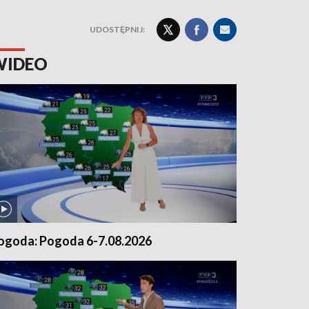
UDOSTĘPNIJ:
WIDEO
ogoda: Pogoda 6-7.08.2026