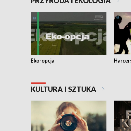
PRZYRODA I EKOLOGIA
Eko-opcja
Harcer
KULTURA I SZTUKA