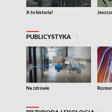
A to historia!
Jeszcze
PUBLICYSTYKA
Na zdrowie
Rozmow