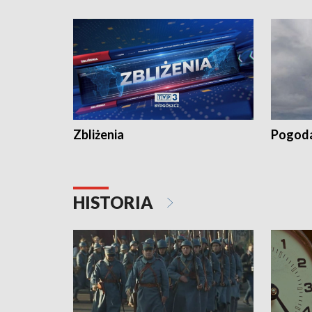
„Studio L
Zbliżenia
Pogod
HISTORIA