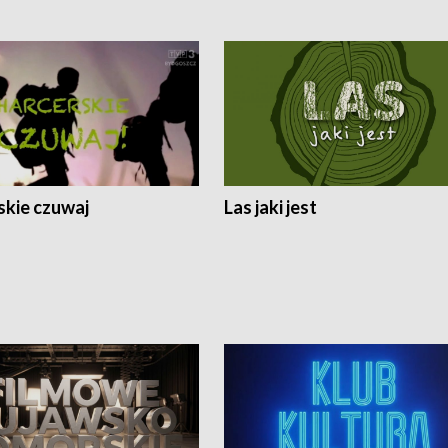
skie czuwaj
Las jaki jest