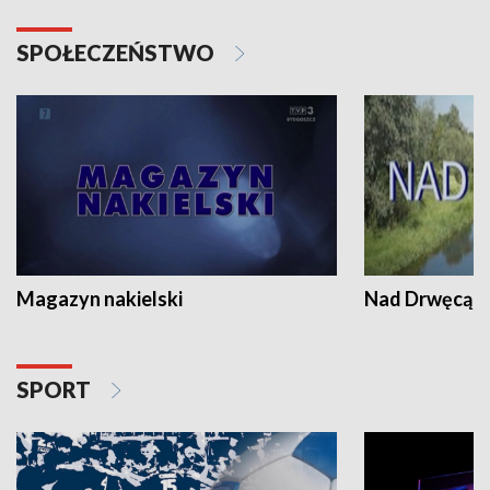
SPOŁECZEŃSTWO
Magazyn nakielski
Nad Drwęcą
SPORT