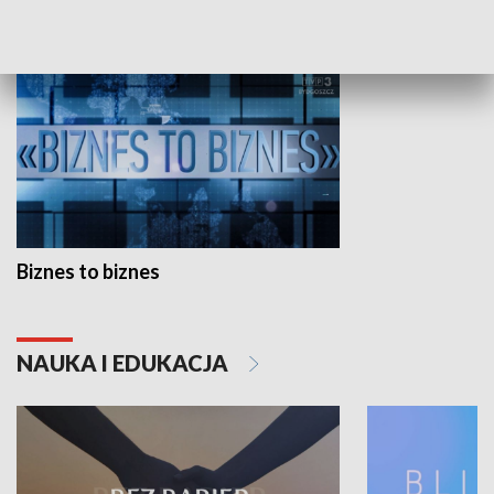
GOSPODARKA
Biznes to biznes
NAUKA I EDUKACJA