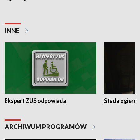
INNE
Ekspert ZUS odpowiada
Stada ogieró
ARCHIWUM PROGRAMÓW