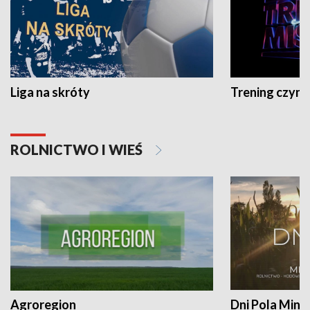
Liga na skróty
Trening czyni 
ROLNICTWO I WIEŚ
Agroregion
Dni Pola Min