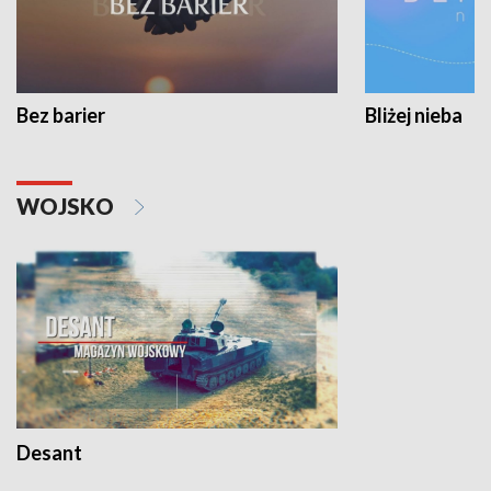
Bez barier
Bliżej nieba
WOJSKO
Desant